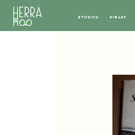
Etusivu
Kirjat