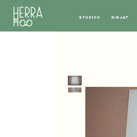
Etusivu
Kirjat