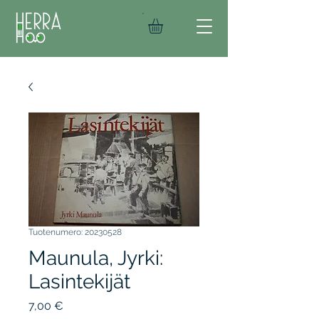
Tuotenumero: 20230528
Maunula, Jyrki:
Lasintekijät
Hinta
7,00 €