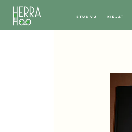
Etusivu
Kirjat