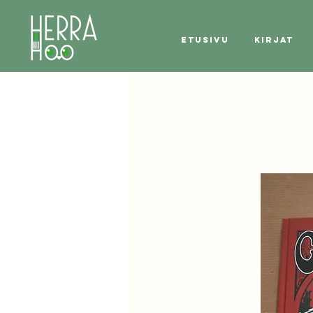
Etusivu
Kirjat