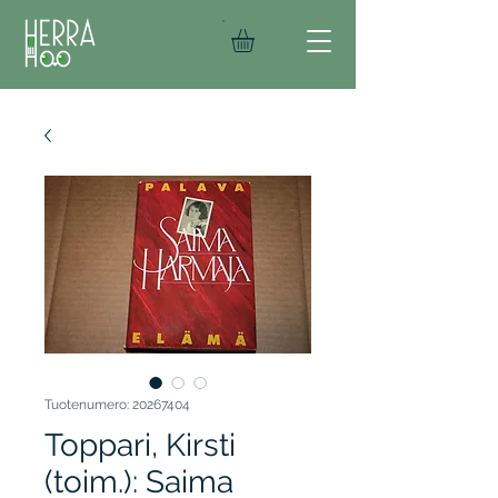
Tuotenumero: 20267404
Toppari, Kirsti
(toim.): Saima