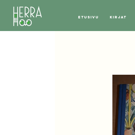
Etusivu
Kirjat