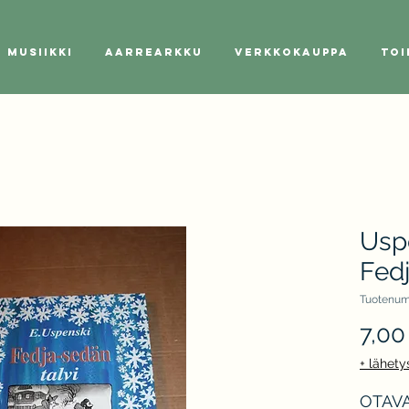
Musiikki
Aarrearkku
Verkkokauppa
Toi
Usp
Fedj
Tuotenum
7,00
+ lähety
OTAVA 