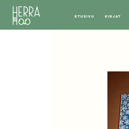
Etusivu
Kirjat