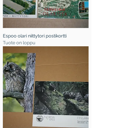
Espoo olari niittytori postikortti
Tuote on loppu