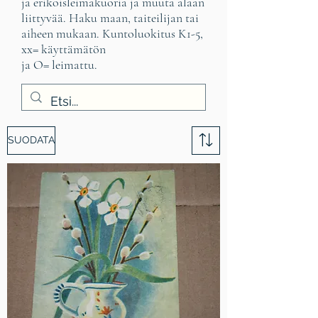
ja erikoisleimakuoria ja muuta alaan
liittyvää. Haku maan, taiteilijan tai
aiheen mukaan. Kuntoluokitus K1-5,
xx= käyttämätön
ja O= leimattu.
SUODATA