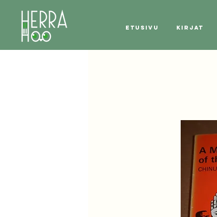
Etusivu
Kirjat