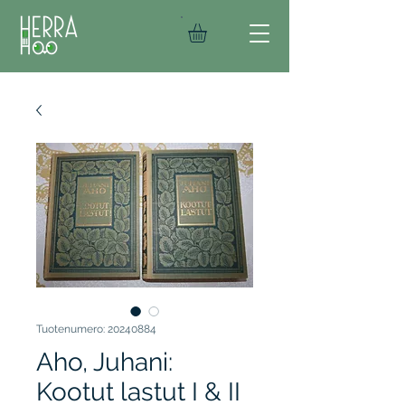
Tuotenumero: 20240884
Aho, Juhani:
Kootut lastut I & II