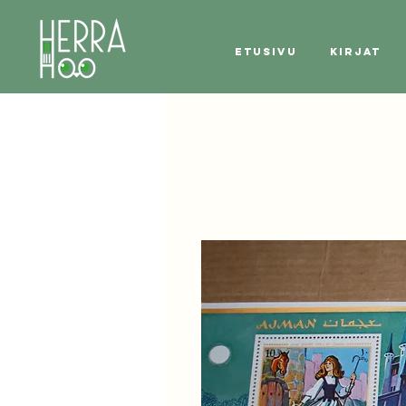
Etusivu
Kirjat