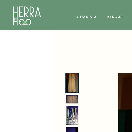
Etusivu
Kirjat