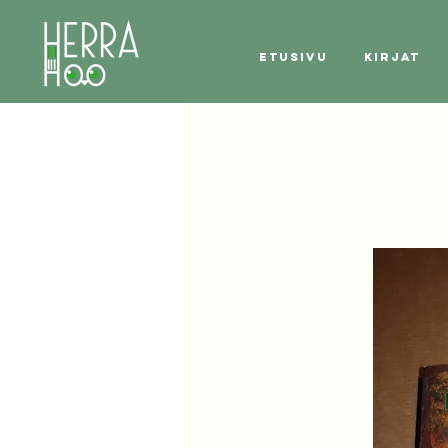
Etusivu
Kirjat