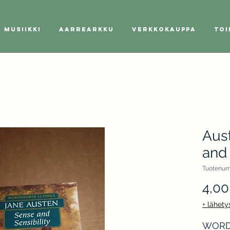
Musiikki
Aarrearkku
Verkkokauppa
Toi
Aust
and 
Tuotenum
4,00
+ lähety
WORDS