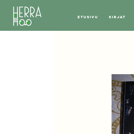
Etusivu
Kirjat