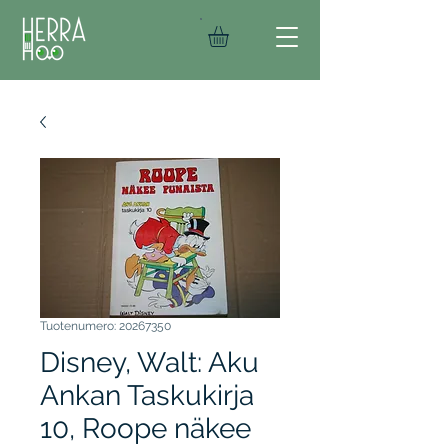
Tuotenumero: 20267350
Disney, Walt: Aku
Ankan Taskukirja
10, Roope näkee