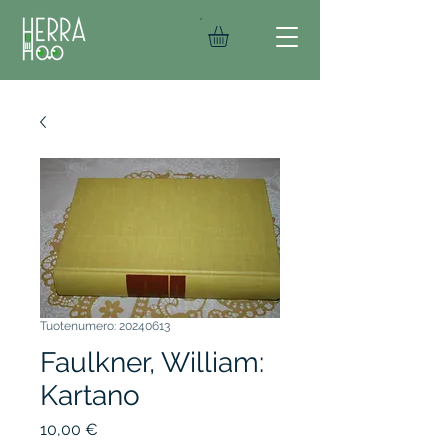
Tuotenumero: 20240613
Faulkner, William:
Kartano
Hinta
10,00 €