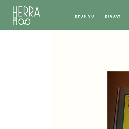
Etusivu
Kirjat