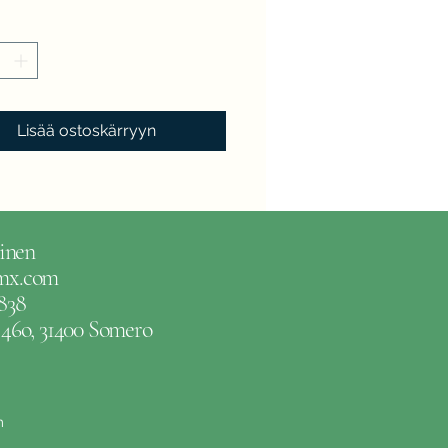
Lisää ostoskärryyn
inen
gmx.com
838
e 46o, 31400 Somero
m