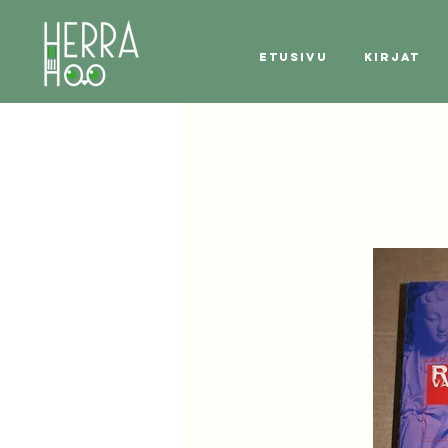
Etusivu
Kirjat