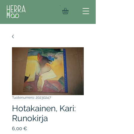
Tuotenumero: 20230247
Hotakainen, Kari:
Runokirja
Hinta
6,00 €