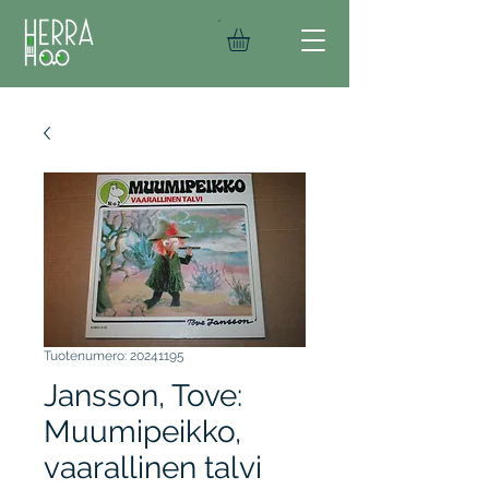
Tuotenumero: 20241195
Jansson, Tove:
Muumipeikko,
vaarallinen talvi