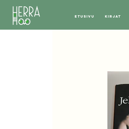
Etusivu
Kirjat