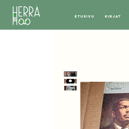
Etusivu
Kirjat