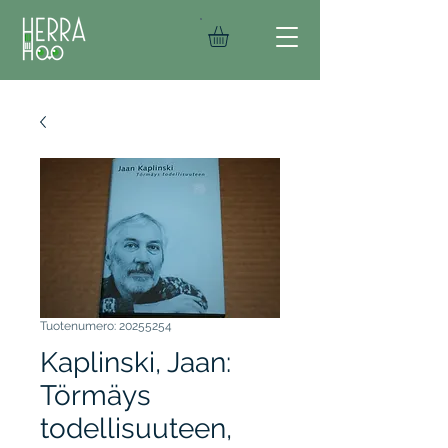
Tuotenumero: 20255254
Kaplinski, Jaan:
Törmäys
todellisuuteen,