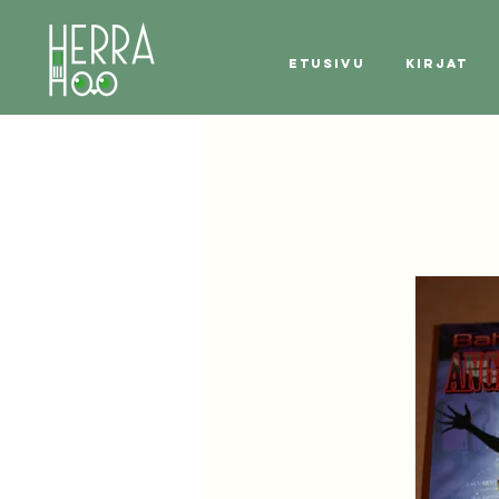
Etusivu
Kirjat