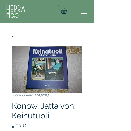
Tuotenumero: 20230213
Konow, Jatta von:
Keinutuoli
Hinta
9,00 €