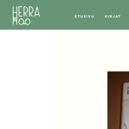
Etusivu
Kirjat