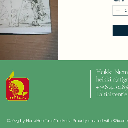
Heikki Niem
heikki.n(at)
+ 358 44 0483
Laitiaistenti
©2023 by HerraHoo T:mi/Tuisku.N. Proudly created with Wix.co