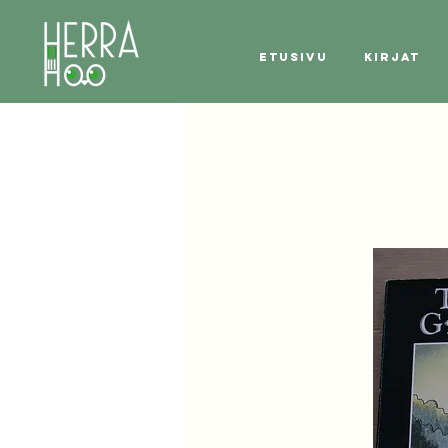
Etusivu
Kirjat