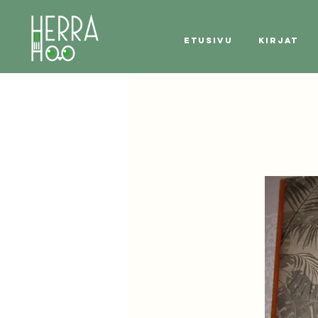
Etusivu
Kirjat