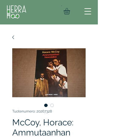
Tuotenumero: 20267328
McCoy, Horace:
Ammutaanhan