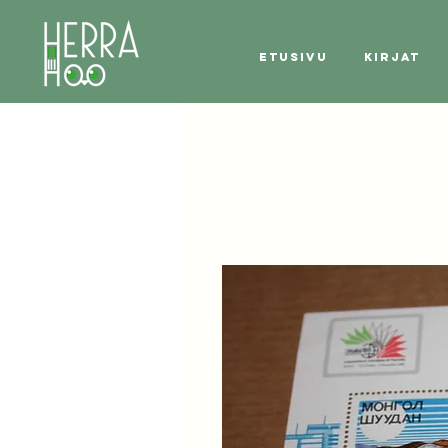
Etusivu
Kirjat