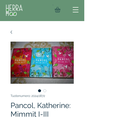
Tuotenumero: 20240872
Pancol, Katherine:
Mimmit I-III