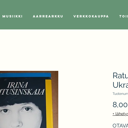
Musiikki
Aarrearkku
Verkkokauppa
Toi
Ratu
Ukr
Tuotenum
8,00
+ lähety
OTAVA 