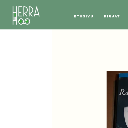
Etusivu
Kirjat