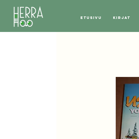
Etusivu
Kirjat