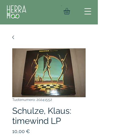
Tuotenumero: 20241552
Schulze, Klaus:
timewind LP
Hinta
10,00 €