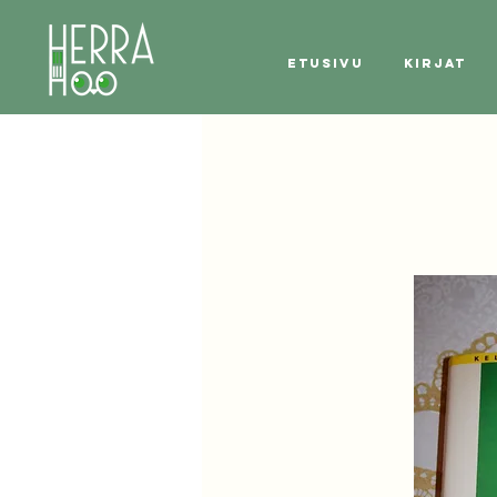
Etusivu
Kirjat