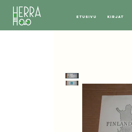
Etusivu
Kirjat