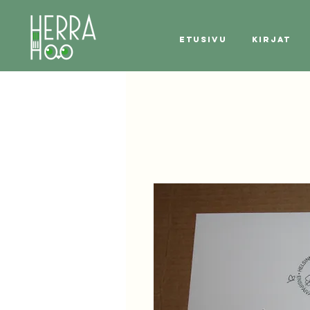
Etusivu
Kirjat