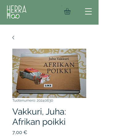
Tuotenumero: 20240630
Vakkuri, Juha:
Afrikan poikki
Hinta
7,00 €