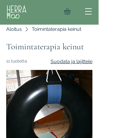
Aloitus
Toimintaterapia keinut
Toimintaterapia keinut
11 tuotetta
Suodata ja lajittele