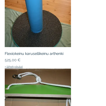
Flexiokeinu karusellikeinu arthenki
Hinta
525,00 €
+ lähetyskulut