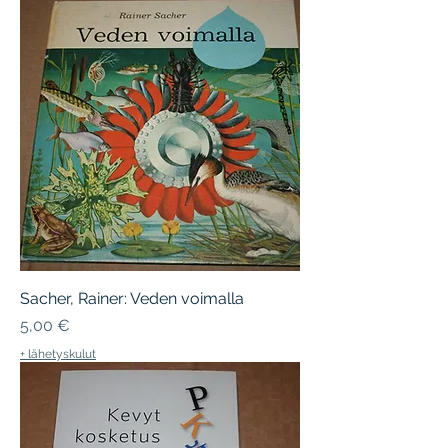
Sacher, Rainer: Veden voimalla
Hinta
5,00 €
+ lähetyskulut