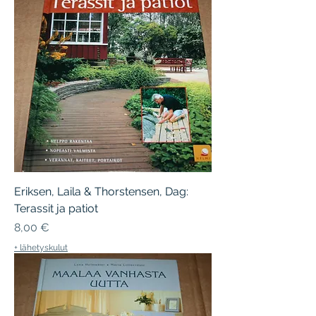
Eriksen, Laila & Thorstensen, Dag:
Terassit ja patiot
Hinta
8,00 €
+ lähetyskulut