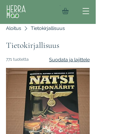
Aloitus
Tietokirjallisuus
Tietokirjallisuus
771 tuotetta
Suodata ja lajittele